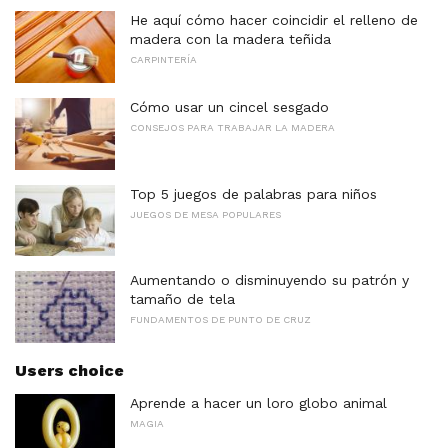
He aquí cómo hacer coincidir el relleno de
madera con la madera teñida
CARPINTERÍA
Cómo usar un cincel sesgado
CONSEJOS PARA TRABAJAR LA MADERA
Top 5 juegos de palabras para niños
JUEGOS DE MESA POPULARES
Aumentando o disminuyendo su patrón y
tamaño de tela
FUNDAMENTOS DE PUNTO DE CRUZ
Users choice
Aprende a hacer un loro globo animal
MAGIA