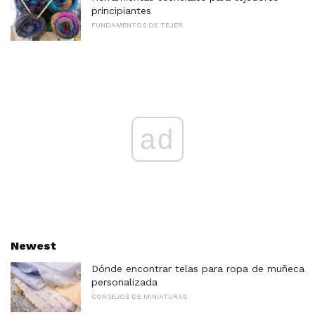
principiantes
FUNDAMENTOS DE TEJER
ad
Newest
Dónde encontrar telas para ropa de muñeca
personalizada
CONSEJOS DE MINIATURAS