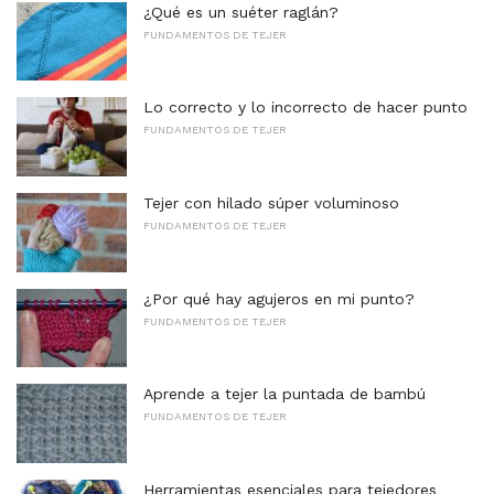
¿Qué es un suéter raglán?
FUNDAMENTOS DE TEJER
Lo correcto y lo incorrecto de hacer punto
FUNDAMENTOS DE TEJER
Tejer con hilado súper voluminoso
FUNDAMENTOS DE TEJER
¿Por qué hay agujeros en mi punto?
FUNDAMENTOS DE TEJER
Aprende a tejer la puntada de bambú
FUNDAMENTOS DE TEJER
Herramientas esenciales para tejedores