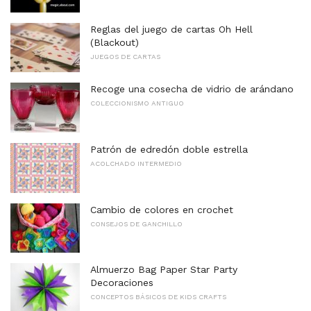
Reglas del juego de cartas Oh Hell
(Blackout)
JUEGOS DE CARTAS
Recoge una cosecha de vidrio de arándano
COLECCIONISMO ANTIGUO
Patrón de edredón doble estrella
ACOLCHADO INTERMEDIO
Cambio de colores en crochet
CONSEJOS DE GANCHILLO
Almuerzo Bag Paper Star Party
Decoraciones
CONCEPTOS BÁSICOS DE KIDS CRAFTS