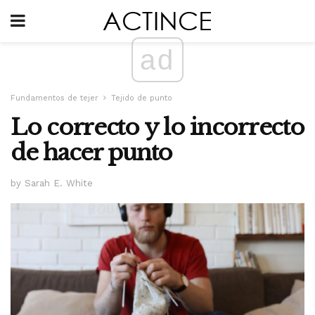
ad
Fundamentos de tejer
Tejido de punto
Lo correcto y lo incorrecto
de hacer punto
by Sarah E. White