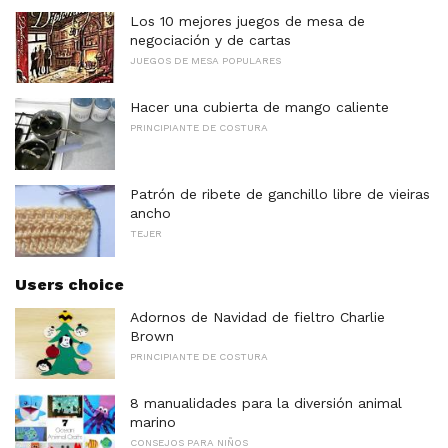
Los 10 mejores juegos de mesa de
negociación y de cartas
JUEGOS DE MESA POPULARES
Hacer una cubierta de mango caliente
PRINCIPIANTE DE COSTURA
Patrón de ribete de ganchillo libre de vieiras
ancho
TEJER
Users choice
Adornos de Navidad de fieltro Charlie
Brown
PRINCIPIANTE DE COSTURA
8 manualidades para la diversión animal
marino
CONSEJOS PARA NIÑOS