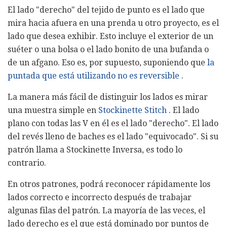
El lado "derecho" del tejido de punto es el lado que
mira hacia afuera en una prenda u otro proyecto, es el
lado que desea exhibir. Esto incluye el exterior de un
suéter o una bolsa o el lado bonito de una bufanda o
de un afgano. Eso es, por supuesto, suponiendo que
la
puntada que está utilizando no es reversible
.
La manera más fácil de distinguir los lados es mirar
una muestra simple en
Stockinette Stitch
. El lado
plano con todas las V en él es el lado "derecho". El lado
del revés lleno de baches es el lado "equivocado". Si su
patrón llama a Stockinette Inversa, es todo lo
contrario.
En otros patrones, podrá reconocer rápidamente los
lados correcto e incorrecto después de trabajar
algunas filas del patrón. La mayoría de las veces, el
lado derecho es el que está dominado por puntos de