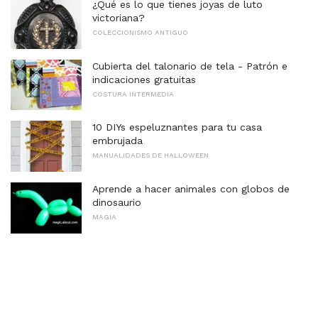
¿Qué es lo que tienes joyas de luto
victoriana?
COLECCIONISMO ANTIGUO
Cubierta del talonario de tela - Patrón e
indicaciones gratuitas
COSTURA INTERMEDIA
10 DIYs espeluznantes para tu casa
embrujada
MANUALIDADES DE HALLOWEEN
Aprende a hacer animales con globos de
dinosaurio
MAGIA