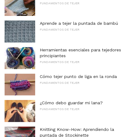
FUNDAMENTOS DE TEJER
Aprende a tejer la puntada de bambú
FUNDAMENTOS DE TEJER
Herramientas esenciales para tejedores
principiantes
FUNDAMENTOS DE TEJER
Cómo tejer punto de liga en la ronda
FUNDAMENTOS DE TEJER
¿Cómo debo guardar mi lana?
FUNDAMENTOS DE TEJER
Knitting Know-How: Aprendiendo la
puntada de Stockinette