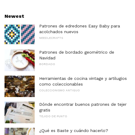
Newest
Patrones de edredones Easy Baby para
acolchados nuevos
NEEDLECRAFTS
Patrones de bordado geométrico de
Navidad
BORDADO
Herramientas de cocina vintage y artilugios
como coleccionables
COLECCIONISMO ANTIGUO
Dónde encontrar buenos patrones de tejer
gratis
TEJIDO DE PUNTO
¿Qué es Baste y cuándo hacerlo?