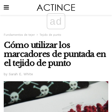
ad
Fundamentos de tejer
Tejido de punto
Cómo utilizar los
marcadores de puntada en
el tejido de punto
by Sarah E. White