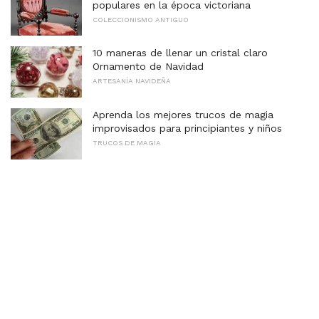
populares en la época victoriana
COLECCIONISMO ANTIGUO
10 maneras de llenar un cristal claro
Ornamento de Navidad
ARTESANÍA NAVIDEÑA
Aprenda los mejores trucos de magia
improvisados ​​para principiantes y niños
TRUCOS DE MAGIA