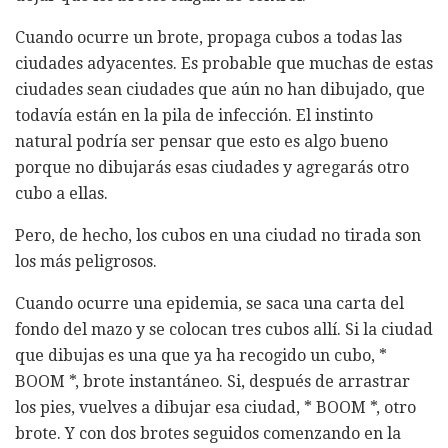
Cuando ocurre un brote, propaga cubos a todas las
ciudades adyacentes. Es probable que muchas de estas
ciudades sean ciudades que aún no han dibujado, que
todavía están en la pila de infección. El instinto
natural podría ser pensar que esto es algo bueno
porque no dibujarás esas ciudades y agregarás otro
cubo a ellas.
Pero, de hecho, los cubos en una ciudad no tirada son
los más peligrosos.
Cuando ocurre una epidemia, se saca una carta del
fondo del mazo y se colocan tres cubos allí. Si la ciudad
que dibujas es una que ya ha recogido un cubo, *
BOOM *, brote instantáneo. Si, después de arrastrar
los pies, vuelves a dibujar esa ciudad, * BOOM *, otro
brote. Y con dos brotes seguidos comenzando en la