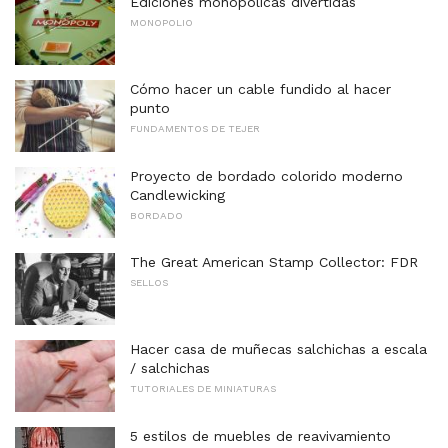
Ediciones monopólicas divertidas
MONOPOLIO
Cómo hacer un cable fundido al hacer
punto
FUNDAMENTOS DE TEJER
Proyecto de bordado colorido moderno
Candlewicking
BORDADO
The Great American Stamp Collector: FDR
SELLOS
Hacer casa de muñecas salchichas a escala
/ salchichas
TUTORIALES DE MINIATURAS
5 estilos de muebles de reavivamiento