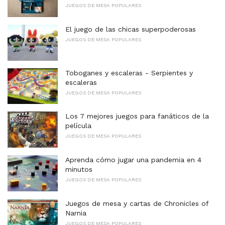
JUEGOS DE MESA POPULARES
El juego de las chicas superpoderosas
JUEGOS DE MESA POPULARES
Toboganes y escaleras - Serpientes y
escaleras
JUEGOS DE MESA POPULARES
Los 7 mejores juegos para fanáticos de la
película
JUEGOS DE MESA POPULARES
Aprenda cómo jugar una pandemia en 4
minutos
JUEGOS DE MESA POPULARES
Juegos de mesa y cartas de Chronicles of
Narnia
JUEGOS DE MESA POPULARES