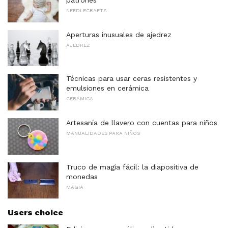
patrones
NEEDLECRAFTS
Aperturas inusuales de ajedrez
AJEDREZ
Técnicas para usar ceras resistentes y
emulsiones en cerámica
CERÁMICA
Artesanía de llavero con cuentas para niños
MANUALIDADES PARA NIÑOS
Truco de magia fácil: la diapositiva de
monedas
MAGIA
Users choice