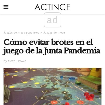
ad
Juegos de mesa populares
Juegos de mesa
Cómo evitar brotes en el
juego de la Junta Pandemia
by Seth Brown