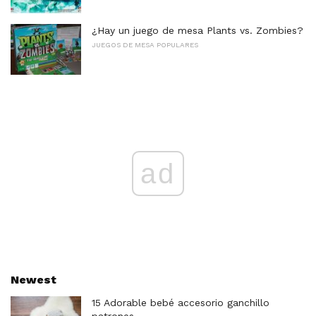
¿Hay un juego de mesa Plants vs. Zombies?
JUEGOS DE MESA POPULARES
ad
Newest
15 Adorable bebé accesorio ganchillo