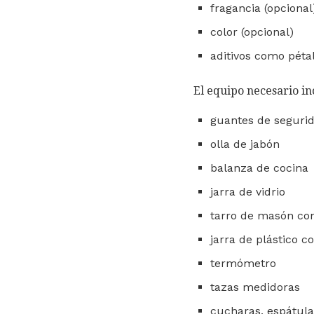
fragancia (opcional
color (opcional)
aditivos como pétal
El equipo necesario in
guantes de segurid
olla de jabón
balanza de cocina
jarra de vidrio
tarro de masón co
jarra de plástico c
termómetro
tazas medidoras
cucharas, espátula