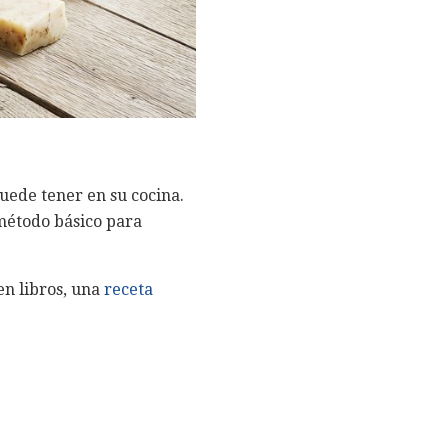
uede tener en su cocina.
 método básico para
en libros, una
receta