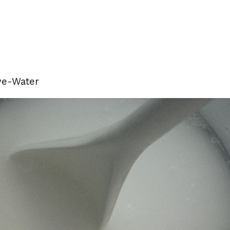
ye-Water