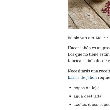
Betsie Van der Meer /
Hacer jabón es un pro
Los que no tiene están
fabricar jabón desde c
Necesitarás una recet
básica de jabón
requier
copos de lejía
agua destilada
aceites (tipos espe