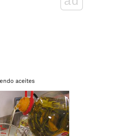
ad
iendo aceites