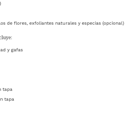
)
os de flores, exfoliantes naturales y especias (opcional)
cluye:
ad y gafas
n tapa
on tapa