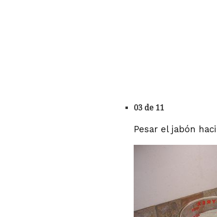
03 de 11
Pesar el jabón hac