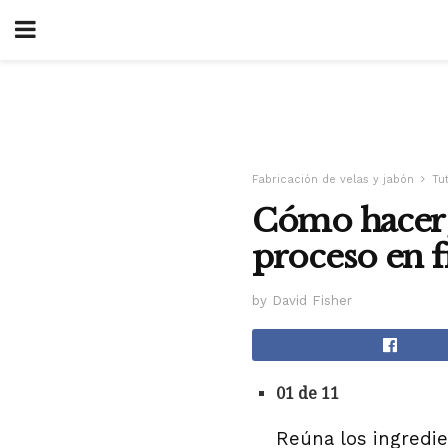
Fabricación de velas y jabón
Tu
Cómo hacer j
proceso en f
by David Fisher
01 de 11
Reúna los ingredie