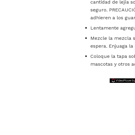
cantidad de lejía s
seguro. PRECAUCIÓN
adhieren a los gua
Lentamente agregue 
Mezcle la mezcla s
espera. Enjuaga l
Coloque la tapa sob
mascotas y otros a