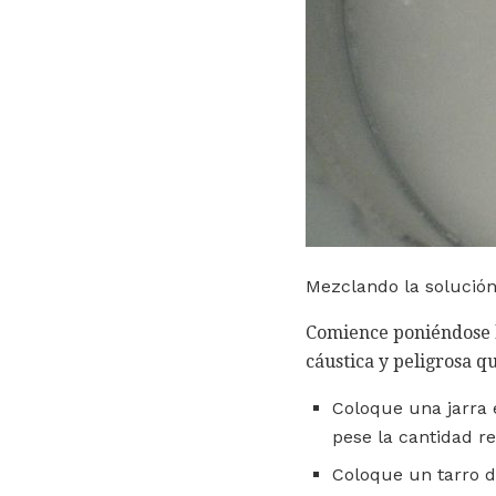
Mezclando la solución
Comience poniéndose la
cáustica y peligrosa 
Coloque una jarra 
pese la cantidad re
Coloque un tarro d