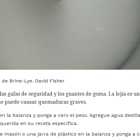
 de Brine-Lye. David Fisher
s gafas de seguridad y los guantes de goma. La lejía es u
que puede causar quemaduras graves.
en la balanza y ponga a cero el peso. Agregue agua destila
querida en su receta específica.
e masón o una jarra de plástico en la balanza y ponga a c