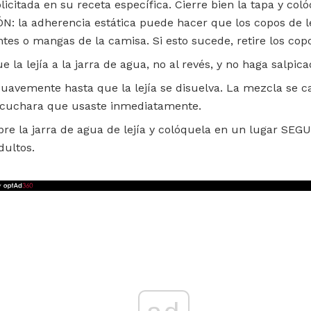
olicitada en su receta específica. Cierre bien la tapa y co
: la adherencia estática puede hacer que los copos de le
ntes o mangas de la camisa. Si esto sucede, retire los cop
la lejía a la jarra de agua, no al revés, y no haga salpic
uavemente hasta que la lejía se disuelva. La mezcla se ca
a cuchara que usaste inmediatamente.
re la jarra de agua de lejía y colóquela en un lugar SEGUR
dultos.