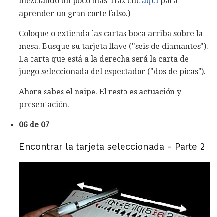
mezclando un poco más. Haz clic
aquí
para
aprender un gran corte falso.)
Coloque o extienda las cartas boca arriba sobre la
mesa. Busque su tarjeta llave ("seis de diamantes").
La carta que está a la derecha será la carta de
juego seleccionada del espectador ("dos de picas").
Ahora sabes el naipe. El resto es actuación y
presentación.
06 de 07
Encontrar la tarjeta seleccionada - Parte 2