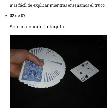
más fácil de explicar mientras enseñamos el truco.
02 de 07
Seleccionando la tarjeta