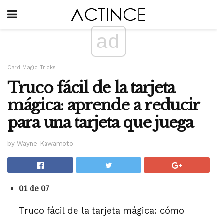
ad
Card Magic Tricks
Truco fácil de la tarjeta
mágica: aprende a reducir
para una tarjeta que juega
by Wayne Kawamoto
01 de 07
Truco fácil de la tarjeta mágica: cómo