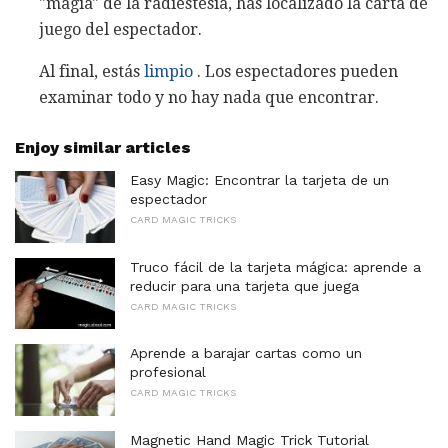
"magia" de la radiestesia, has localizado la carta de
juego del espectador.
Al final, estás
limpio
. Los espectadores pueden
examinar todo y no hay nada que encontrar.
Enjoy similar articles
Easy Magic: Encontrar la tarjeta de un
espectador
CARD MAGIC TRICKS
Truco fácil de la tarjeta mágica: aprende a
reducir para una tarjeta que juega
CARD MAGIC TRICKS
Aprende a barajar cartas como un
profesional
CARD MAGIC TRICKS
Magnetic Hand Magic Trick Tutorial