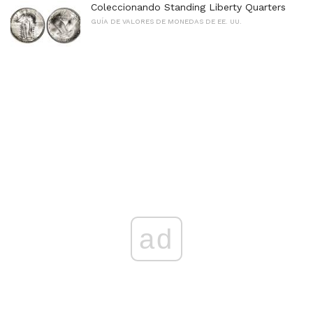
Coleccionando Standing Liberty Quarters
GUÍA DE VALORES DE MONEDAS DE EE. UU.
ad