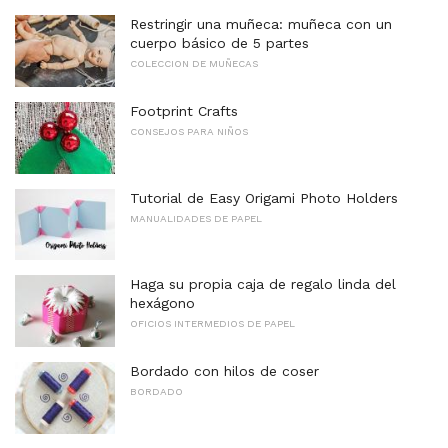
Restringir una muñeca: muñeca con un
cuerpo básico de 5 partes
COLECCION DE MUÑECAS
Footprint Crafts
CONSEJOS PARA NIÑOS
Tutorial de Easy Origami Photo Holders
MANUALIDADES DE PAPEL
Haga su propia caja de regalo linda del
hexágono
OFICIOS INTERMEDIOS DE PAPEL
Bordado con hilos de coser
BORDADO