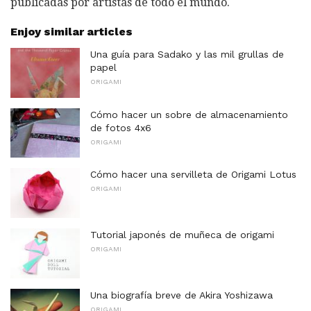
publicadas por artistas de todo el mundo.
Enjoy similar articles
Una guía para Sadako y las mil grullas de
papel
ORIGAMI
Cómo hacer un sobre de almacenamiento
de fotos 4x6
ORIGAMI
Cómo hacer una servilleta de Origami Lotus
ORIGAMI
Tutorial japonés de muñeca de origami
ORIGAMI
Una biografía breve de Akira Yoshizawa
ORIGAMI