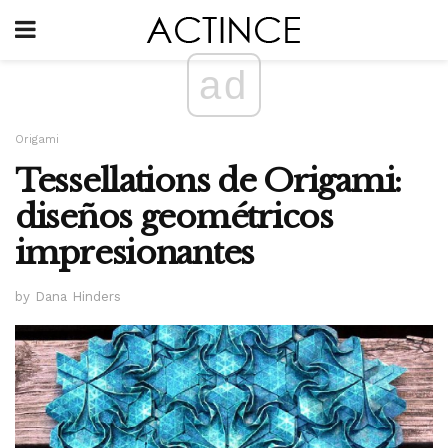
ad
Origami
Tessellations de Origami:
diseños geométricos
impresionantes
by Dana Hinders