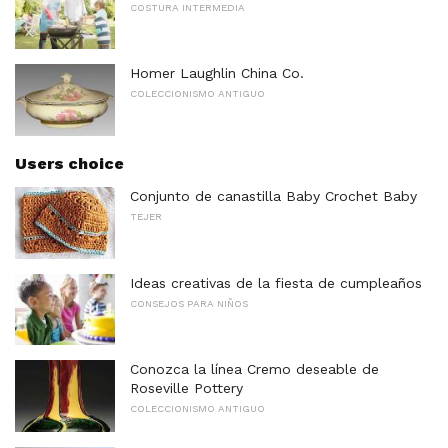
COSTURA INTERMEDIA
Homer Laughlin China Co.
COLECCIONISMO ANTIGUO
Users choice
Conjunto de canastilla Baby Crochet Baby
TEJER
Ideas creativas de la fiesta de cumpleaños
CONSEJOS PARA NIÑOS
Conozca la línea Cremo deseable de
Roseville Pottery
COLECCIONISMO ANTIGUO