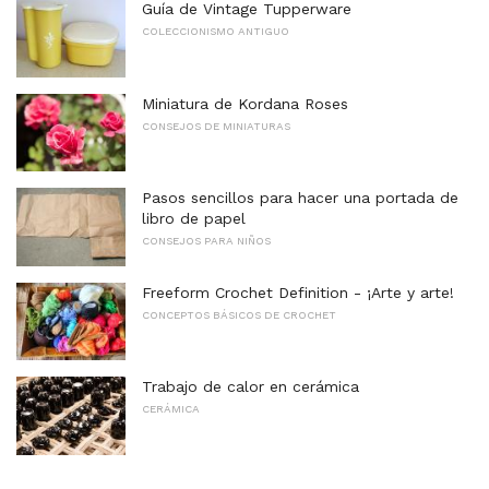
Guía de Vintage Tupperware
COLECCIONISMO ANTIGUO
Miniatura de Kordana Roses
CONSEJOS DE MINIATURAS
Pasos sencillos para hacer una portada de
libro de papel
CONSEJOS PARA NIÑOS
Freeform Crochet Definition - ¡Arte y arte!
CONCEPTOS BÁSICOS DE CROCHET
Trabajo de calor en cerámica
CERÁMICA