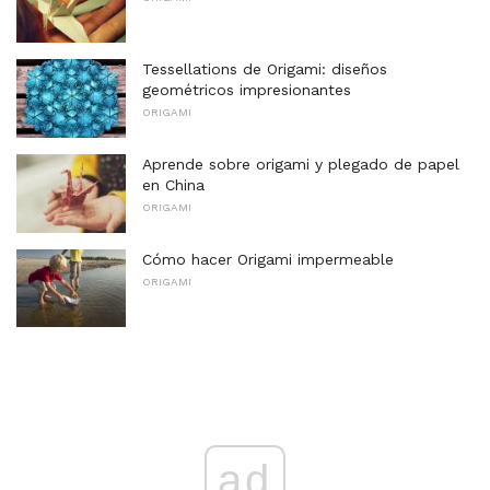
Tessellations de Origami: diseños
geométricos impresionantes
ORIGAMI
Aprende sobre origami y plegado de papel
en China
ORIGAMI
Cómo hacer Origami impermeable
ORIGAMI
ad