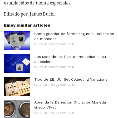
establecidos de menta especiales.
Editado por: James Bucki
Enjoy similar articles
Cómo guardar de forma segura su colección
de monedas
FUNDAMENTOS DE COIN COIN
Los usos de los flips de monedas en su
colección
FUNDAMENTOS DE COIN COIN
Tipo de EE. UU. Set Collecting Variations
FUNDAMENTOS DE COIN COIN
Aprenda la Definición Oficial de Moneda
Grado VF-25
FUNDAMENTOS DE COIN COIN