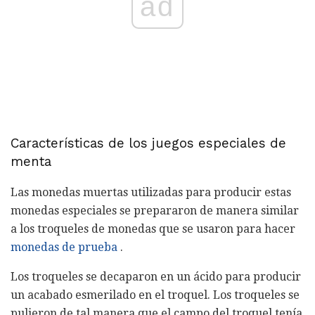
ad
Características de los juegos especiales de
menta
Las monedas muertas utilizadas para producir estas
monedas especiales se prepararon de manera similar
a los troqueles de monedas que se usaron para hacer
monedas de prueba
.
Los troqueles se decaparon en un ácido para producir
un acabado esmerilado en el troquel. Los troqueles se
pulieron de tal manera que el campo del troquel tenía