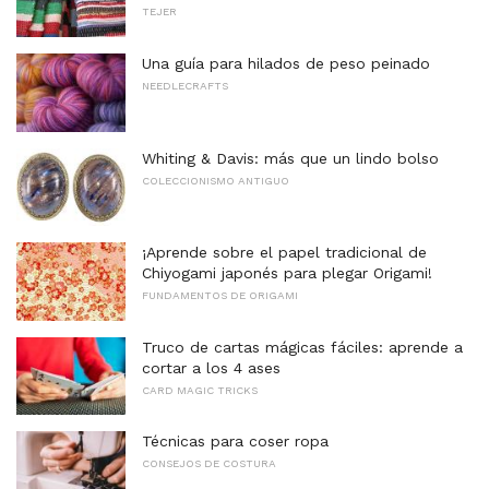
TEJER
Una guía para hilados de peso peinado
NEEDLECRAFTS
Whiting & Davis: más que un lindo bolso
COLECCIONISMO ANTIGUO
¡Aprende sobre el papel tradicional de
Chiyogami japonés para plegar Origami!
FUNDAMENTOS DE ORIGAMI
Truco de cartas mágicas fáciles: aprende a
cortar a los 4 ases
CARD MAGIC TRICKS
Técnicas para coser ropa
CONSEJOS DE COSTURA