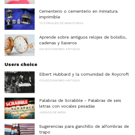
Cementerio o cementerio en miniatura
imprimible
TUTORIALES DE MINIATURAS
Aprende sobre antiguos relojes de bolsillo,
cadenas y llaveros
COLECCIONISMO ANTIGUO
Users choice
Elbert Hubbard y la comunidad de Roycroft
COLECCIONISMO ANTIGUO
Palabras de Scrabble - Palabras de seis
letras con vocales pesadas
JUEGOS DE MESA
Sugerencias para ganchillo de alfombras de
trapo