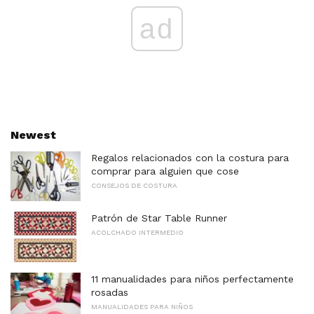
ad
Newest
Regalos relacionados con la costura para
comprar para alguien que cose
CONSEJOS DE COSTURA
Patrón de Star Table Runner
ACOLCHADO INTERMEDIO
11 manualidades para niños perfectamente
rosadas
MANUALIDADES PARA NIÑOS