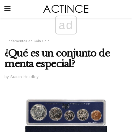
ad
Fundamentos de Coin Coin
¿Qué es un conjunto de
menta especial?
by Susan Headley