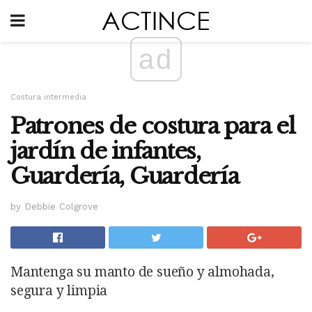
ad
Costura intermedia
Patrones de costura para el
jardín de infantes,
Guardería, Guardería
by Debbie Colgrove
Mantenga su manto de sueño y almohada,
segura y limpia