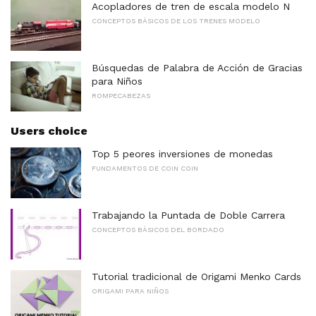
Acopladores de tren de escala modelo N
CONCEPTOS BÁSICOS DE LOS TRENES MODELO
Búsquedas de Palabra de Acción de Gracias
para Niños
ROMPECABEZAS
Users choice
Top 5 peores inversiones de monedas
FUNDAMENTOS DE COIN COIN
Trabajando la Puntada de Doble Carrera
CONCEPTOS BÁSICOS DEL BORDADO
Tutorial tradicional de Origami Menko Cards
ORIGAMI PARA NIÑOS