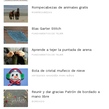
Rompecabezas de animales gratis
ROMPECABEZAS
Blas Garter Stitch
FUNDAMENTOS DE TEJER
Aprende a tejer la puntada de arena
FUNDAMENTOS DE TEJER
Bola de cristal muñeco de nieve
ARTESANÍA NAVIDEÑA PARA NIÑOS
Reunir y dar gracias Patrón de bordado a
mano libre
BORDADO