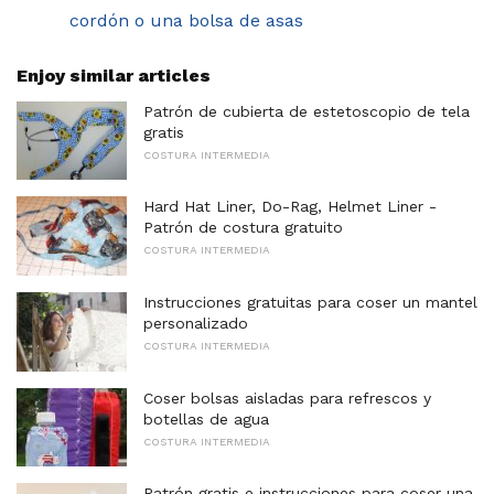
cordón o una bolsa de asas
Enjoy similar articles
Patrón de cubierta de estetoscopio de tela
gratis
COSTURA INTERMEDIA
Hard Hat Liner, Do-Rag, Helmet Liner -
Patrón de costura gratuito
COSTURA INTERMEDIA
Instrucciones gratuitas para coser un mantel
personalizado
COSTURA INTERMEDIA
Coser bolsas aisladas para refrescos y
botellas de agua
COSTURA INTERMEDIA
Patrón gratis e instrucciones para coser una