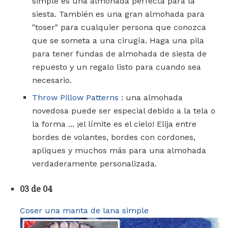
simple es una almohada perfecta para la
siesta. También es una gran almohada para
"toser" para cualquier persona que conozca
que se someta a una cirugía. Haga una pila
para tener fundas de almohada de siesta de
repuesto y un regalo listo para cuando sea
necesario.
Throw Pillow Patterns
: una almohada
novedosa puede ser especial debido a la tela o
la forma ... ¡el límite es el cielo! Elija entre
bordes de volantes, bordes con cordones,
apliques y muchos más para una almohada
verdaderamente personalizada.
03 de 04
Coser una manta de lana simple