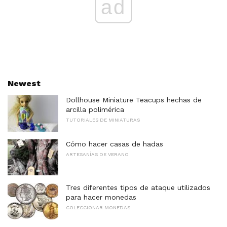
ad
Newest
Dollhouse Miniature Teacups hechas de
arcilla polimérica
TUTORIALES DE MINIATURAS
Cómo hacer casas de hadas
ARTESANÍAS DE VERANO
Tres diferentes tipos de ataque utilizados
para hacer monedas
COLECCIONAR MONEDAS