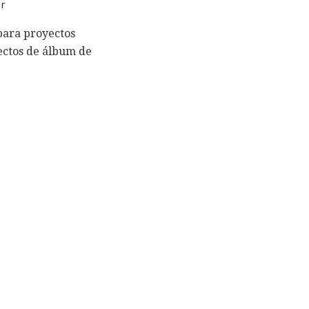
r
para proyectos
ectos de álbum de