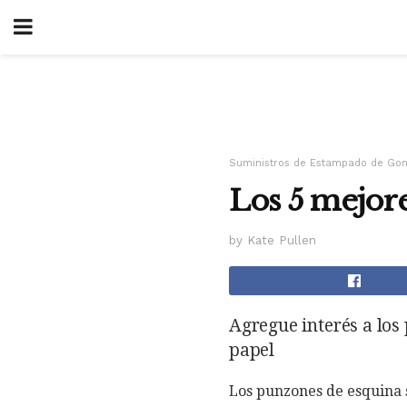
Suministros de Estampado de Go
Los 5 mejor
by Kate Pullen
Agregue interés a los
papel
Los punzones de esquina s