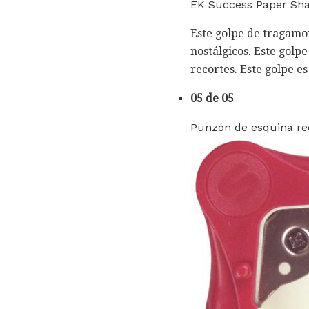
EK Success Paper Sha
Este golpe de tragamo
nostálgicos. Este gol
recortes. Este golpe es 
05 de 05
Punzón de esquina r