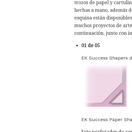
trozos de papel y cartuli
hechas a mano, además de
esquina están disponible
muchos proyectos de artes
continuación, junto con 
01 de 05
EK Success Shapers d
EK Success Paper Sha
Este perforador de ra