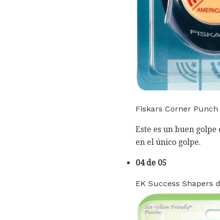
Fiskars Corner Punch 
Este es un buen golpe 
en el único golpe.
04 de 05
EK Success Shapers d