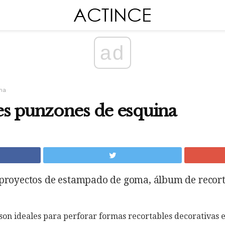
ad
ma
es punzones de esquina
 proyectos de estampado de goma, álbum de recort
on ideales para perforar formas recortables decorativas en