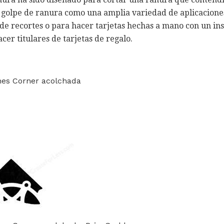
e golpe de ranura como una amplia variedad de aplicaciones
e recortes o para hacer tarjetas hechas a mano con un inse
cer titulares de tarjetas de regalo.
es Corner acolchada