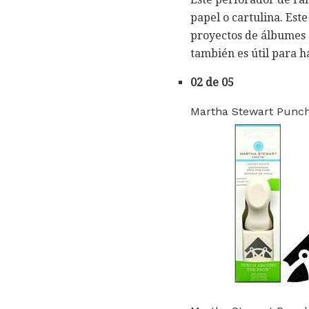
papel o cartulina. Est
proyectos de álbumes d
también es útil para ha
02 de 05
Martha Stewart Punch