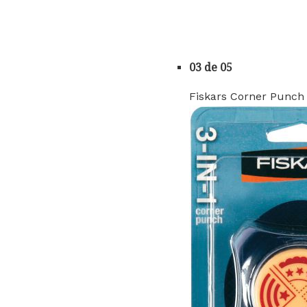
03 de 05
Fiskars Corner Punch