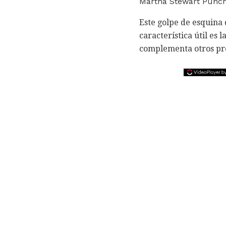
Martha Stewart Punch
Este golpe de esquina 
característica útil es 
complementa otros pro