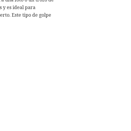
 y es ideal para
rto. Este tipo de golpe