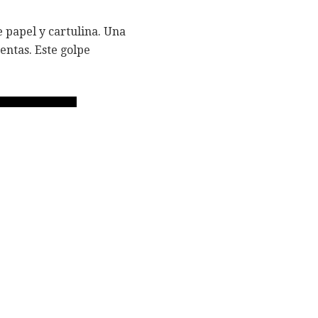
 papel y cartulina. Una
uentas. Este golpe