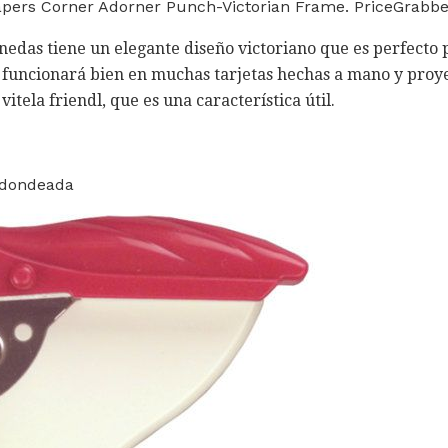
pers Corner Adorner Punch-Victorian Frame. PriceGrabbe
nedas tiene un elegante diseño victoriano que es perfecto 
pe funcionará bien en muchas tarjetas hechas a mano y proy
vitela friendl, que es una característica útil.
edondeada