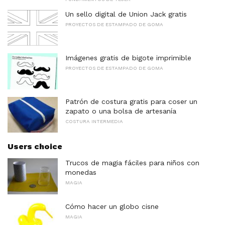
Un sello digital de Union Jack gratis
PROYECTOS DE ESTAMPADO DE GOMA
Imágenes gratis de bigote imprimible
PROYECTOS DE ESTAMPADO DE GOMA
Patrón de costura gratis para coser un
zapato o una bolsa de artesanía
COSTURA INTERMEDIA
Users choice
Trucos de magia fáciles para niños con
monedas
MAGIA
Cómo hacer un globo cisne
MAGIA