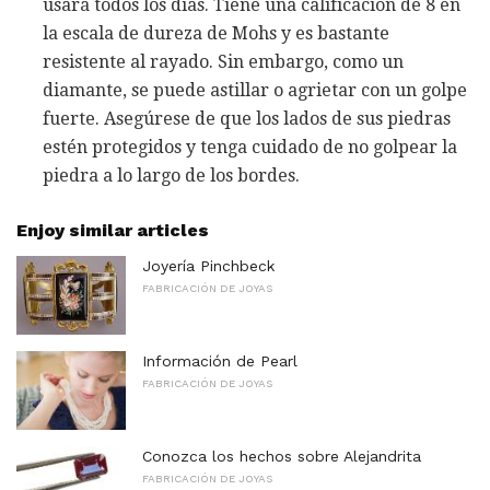
usará todos los días. Tiene una calificación de 8 en
la escala de dureza de Mohs y es bastante
resistente al rayado. Sin embargo, como un
diamante, se puede astillar o agrietar con un golpe
fuerte. Asegúrese de que los lados de sus piedras
estén protegidos y tenga cuidado de no golpear la
piedra a lo largo de los bordes.
Enjoy similar articles
Joyería Pinchbeck
FABRICACIÓN DE JOYAS
Información de Pearl
FABRICACIÓN DE JOYAS
Conozca los hechos sobre Alejandrita
FABRICACIÓN DE JOYAS