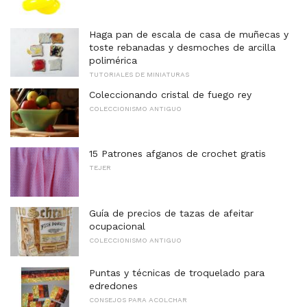
Haga pan de escala de casa de muñecas y
toste rebanadas y desmoches de arcilla
polimérica
TUTORIALES DE MINIATURAS
Coleccionando cristal de fuego rey
COLECCIONISMO ANTIGUO
15 Patrones afganos de crochet gratis
TEJER
Guía de precios de tazas de afeitar
ocupacional
COLECCIONISMO ANTIGUO
Puntas y técnicas de troquelado para
edredones
CONSEJOS PARA ACOLCHAR