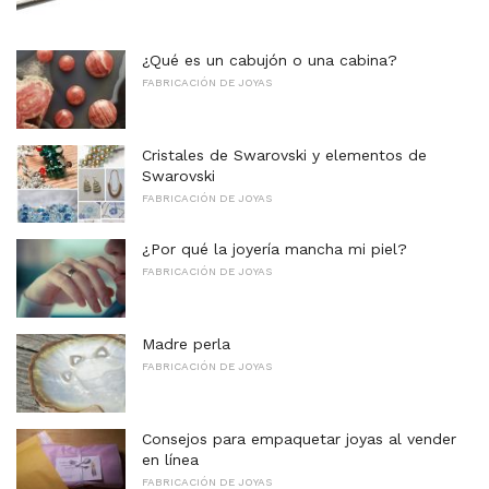
¿Qué es un cabujón o una cabina?
FABRICACIÓN DE JOYAS
Cristales de Swarovski y elementos de
Swarovski
FABRICACIÓN DE JOYAS
¿Por qué la joyería mancha mi piel?
FABRICACIÓN DE JOYAS
Madre perla
FABRICACIÓN DE JOYAS
Consejos para empaquetar joyas al vender
en línea
FABRICACIÓN DE JOYAS