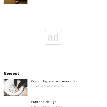
ad
Newest
Cómo disparar en reducción
TUTORIALES DE CERÁMICA
Puntada de liga
FUNDAMENTOS DE TEJER