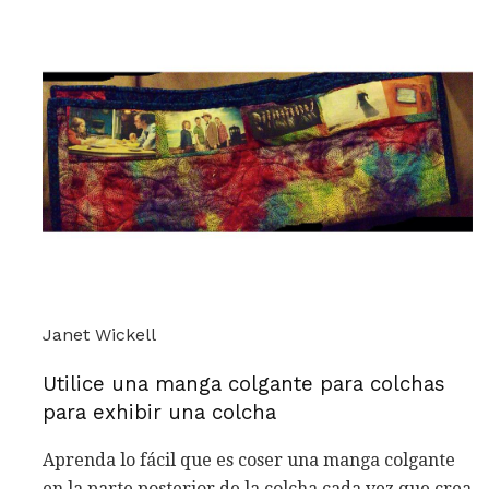
Janet Wickell
Utilice una manga colgante para colchas
para exhibir una colcha
Aprenda lo fácil que es coser una manga colgante
en la parte posterior de la colcha cada vez que crea