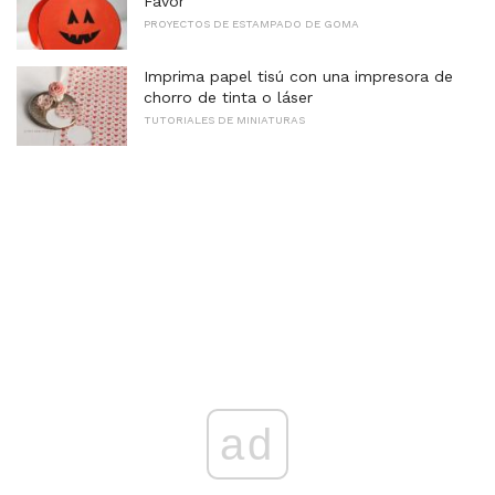
Favor
PROYECTOS DE ESTAMPADO DE GOMA
Imprima papel tisú con una impresora de
chorro de tinta o láser
TUTORIALES DE MINIATURAS
ad