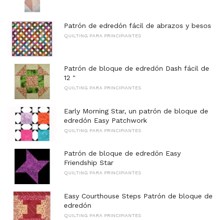
Patrón de edredón fácil de abrazos y besos
QUILTING PARA PRINCIPIANTES
Patrón de bloque de edredón Dash fácil de
12 "
QUILTING PARA PRINCIPIANTES
Early Morning Star, un patrón de bloque de
edredón Easy Patchwork
QUILTING PARA PRINCIPIANTES
Patrón de bloque de edredón Easy
Friendship Star
QUILTING PARA PRINCIPIANTES
Easy Courthouse Steps Patrón de bloque de
edredón
QUILTING PARA PRINCIPIANTES