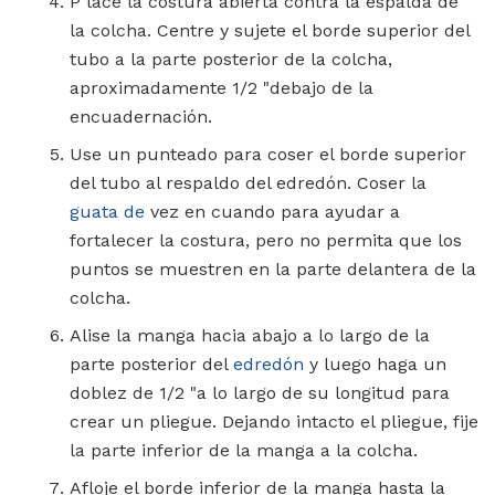
P lace la costura abierta contra la espalda de
la colcha. Centre y sujete el borde superior del
tubo a la parte posterior de la colcha,
aproximadamente 1/2 "debajo de la
encuadernación.
Use un punteado para coser el borde superior
del tubo al respaldo del edredón. Coser la
guata de
vez en cuando para ayudar a
fortalecer la costura, pero no permita que los
puntos se muestren en la parte delantera de la
colcha.
Alise la manga hacia abajo a lo largo de la
parte posterior del
edredón
y luego haga un
doblez de 1/2 "a lo largo de su longitud para
crear un pliegue. Dejando intacto el pliegue, fije
la parte inferior de la manga a la colcha.
Afloje el borde inferior de la manga hasta la