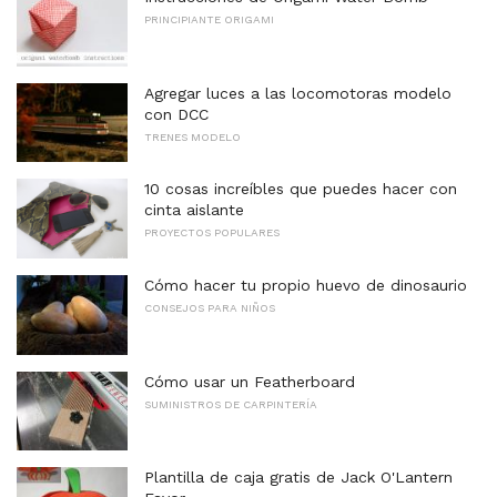
PRINCIPIANTE ORIGAMI
Agregar luces a las locomotoras modelo
con DCC
TRENES MODELO
10 cosas increíbles que puedes hacer con
cinta aislante
PROYECTOS POPULARES
Cómo hacer tu propio huevo de dinosaurio
CONSEJOS PARA NIÑOS
Cómo usar un Featherboard
SUMINISTROS DE CARPINTERÍA
Plantilla de caja gratis de Jack O'Lantern