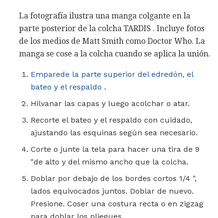
La fotografía ilustra una manga colgante en la
parte posterior de la colcha TARDIS . Incluye fotos
de los medios de Matt Smith como Doctor Who. La
manga se cose a la colcha cuando se aplica la unión.
Emparede la parte superior del edredón, el
bateo y el respaldo
.
Hilvanar las capas y luego acolchar o atar.
Recorte el bateo y el respaldo con cuidado,
ajustando las esquinas según sea necesario.
Corte o junte la tela para hacer una tira de 9
"de alto y del mismo ancho que la colcha.
Doblar por debajo de los bordes cortos 1/4 ",
lados equivocados juntos. Doblar de nuevo.
Presione. Coser una costura recta o en zigzag
para doblar los pliegues.