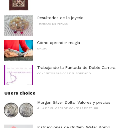
Resultados de la joyería
TRABAJO DE PERLAS
Cómo aprender magia
MAGIA
Trabajando la Puntada de Doble Carrera
CONCEPTOS BÁSICOS DEL BORDADO
Users choice
Morgan Silver Dollar Valores y precios
GUÍA DE VALORES DE MONEDAS DE EE. UU.
Instrucciones de Origami Water Bomb