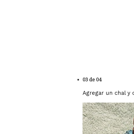
03 de 04
Agregar un chal y 