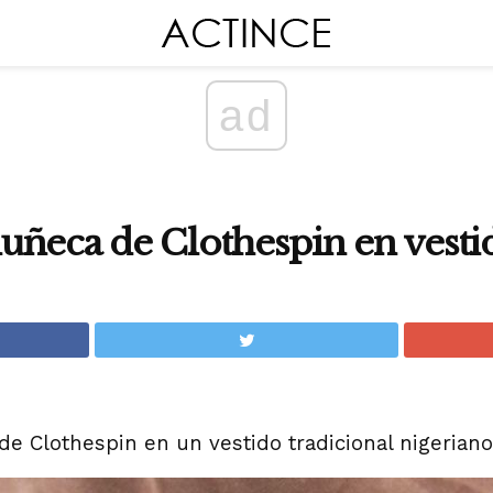
ad
ñeca de Clothespin en vesti
 Clothespin en un vestido tradicional nigeriano