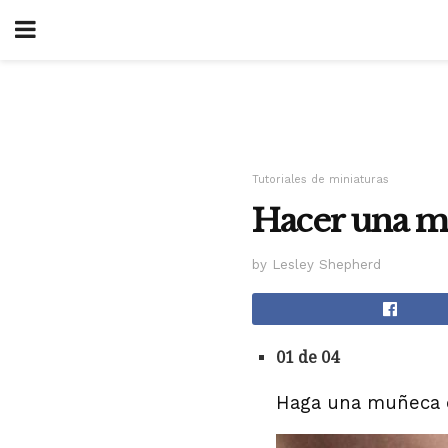
Tutoriales de miniaturas
Hacer una mu
by Lesley Shepherd
01 de 04
Haga una muñeca de