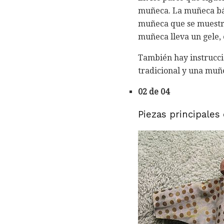
muñeca. La muñeca bási
muñeca que se muestra
muñeca lleva un gele, 
También hay instruccio
tradicional y una muñ
02 de 04
Piezas principales