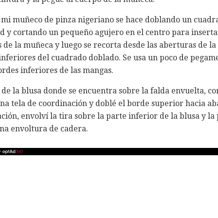
a mi muñeco de pinza nigeriano se hace doblando un cuadra
ad y cortando un pequeño agujero en el centro para insertar 
s de la muñeca y luego se recorta desde las aberturas de l
 inferiores del cuadrado doblado. Se usa un poco de pegam
ordes inferiores de las mangas.
 de la blusa donde se encuentra sobre la falda envuelta, cor
na tela de coordinación y doblé el borde superior hacia ab
ión, envolví la tira sobre la parte inferior de la blusa y l
na envoltura de cadera.