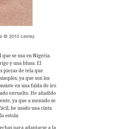
to © 2013 Lesley
 que se usa en Nigeria.
igo y una blusa. El
s piezas de tela que
 simples, ya que son los
onsiste en una falda de iro
ocado envuelto. He añadido
lvente, ya que a menudo se
ácil, he usado una cinta
a estola.
hechas para adaptarse a la