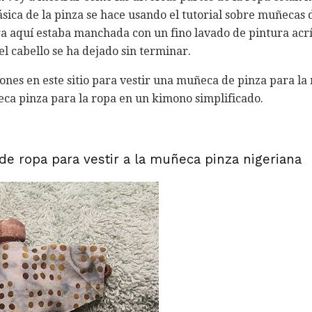
ca de la pinza se hace usando el tutorial sobre muñecas d
 aquí estaba manchada con un fino lavado de pintura acrí
el cabello se ha dejado sin terminar.
nes en este sitio para vestir una muñeca de pinza para la 
eca pinza para la ropa en un kimono simplificado.
 de ropa para vestir a la muñeca pinza nigeriana