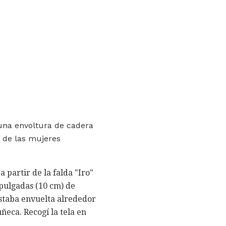
 una envoltura de cadera
 de las mujeres
 partir de la falda "Iro"
 pulgadas (10 cm) de
estaba envuelta alrededor
ñeca. Recogí la tela en