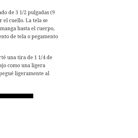
do de 3 1/2 pulgadas (9
el cuello. La tela se
a manga hasta el cuerpo,
ento de tela o pegamento
té una tira de 1 1/4 de
ajo como una ligera
a pegué ligeramente al