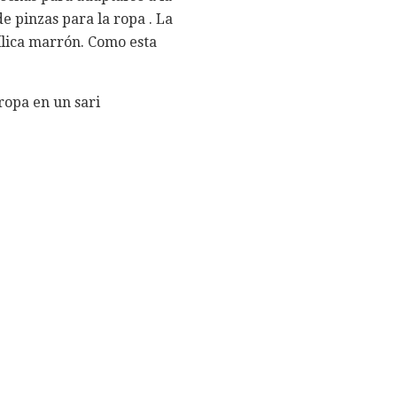
e pinzas para la ropa . La
lica marrón. Como esta
ropa en un sari