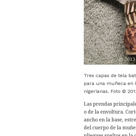
Tres capas de tela bat
para una muñeca en la
nigerianas. Foto © 20
Las prendas principale
o de la envoltura. Cor
ancho en la base, estr
del cuerpo de la muñec
pliegues sueltos en la