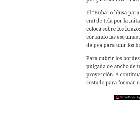
El "Buba" o blusa par
cm) de tela por la mit
coloca sobre los brazo
cortando las esquinas
de pva para unir los b
Para cubrir los bordes
pulgada de ancho de u
proyección. A continuac
costado para formar u