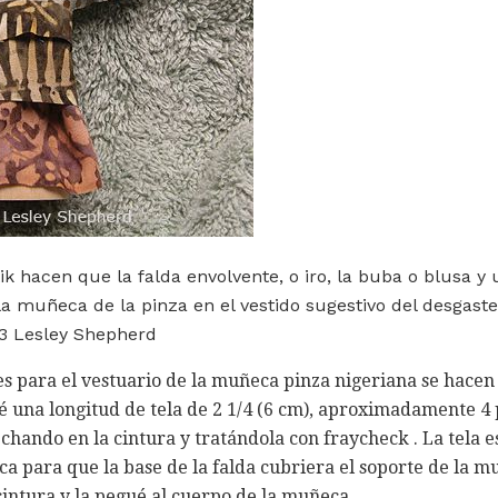
ik hacen que la falda envolvente, o iro, la buba o blusa y
 muñeca de la pinza en el vestido sugestivo del desgaste
13 Lesley Shepherd
s para el vestuario de la muñeca pinza nigeriana se hacen a
té una longitud de tela de 2 1/4 (6 cm), aproximadamente 4
echando en la cintura y tratándola con fraycheck . La tela 
a para que la base de la falda cubriera el soporte de la mu
 cintura y la pegué al cuerpo de la muñeca.