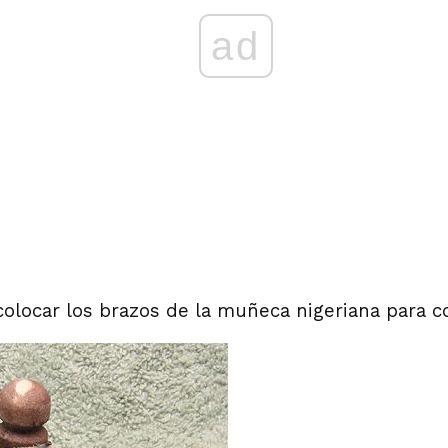
ad
colocar los brazos de la muñeca nigeriana para co