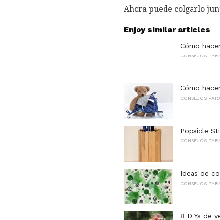
Ahora puede colgarlo junt
Enjoy similar articles
Cómo hacer
CONSEJOS PARA
Cómo hacer
CONSEJOS PARA
Popsicle Sti
CONSEJOS PARA
Ideas de col
CONSEJOS PARA
8 DIYs de v