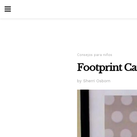
Consejos para niños
Footprint Ca
by Sherri Osborn