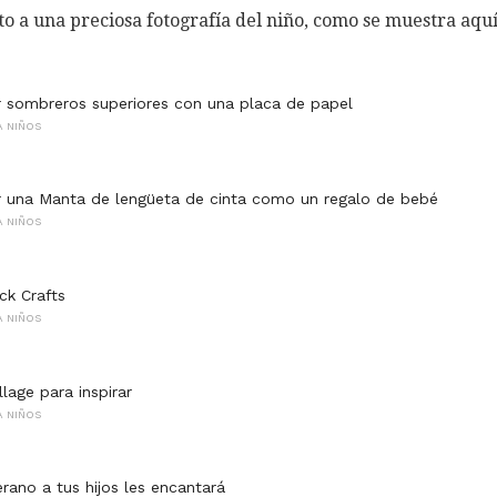
o a una preciosa fotografía del niño, como se muestra aquí
 sombreros superiores con una placa de papel
 NIÑOS
 una Manta de lengüeta de cinta como un regalo de bebé
 NIÑOS
ck Crafts
 NIÑOS
lage para inspirar
 NIÑOS
erano a tus hijos les encantará