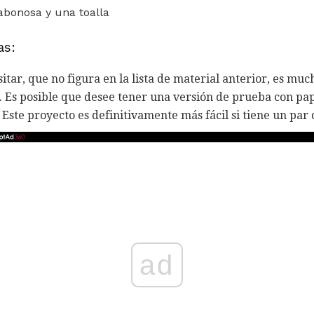
abonosa y una toalla
as:
tar, que no figura en la lista de material anterior, es much
 Es posible que desee tener una versión de prueba con pap
 Este proyecto es definitivamente más fácil si tiene un par
ad