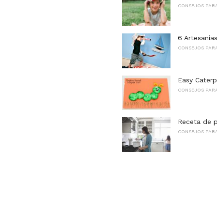
CONSEJOS PARA
6 Artesanías
CONSEJOS PARA
Easy Caterpi
CONSEJOS PARA
Receta de 
CONSEJOS PARA