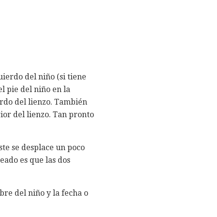
ierdo del niño (si tiene
l pie del niño en la
erdo del lienzo. También
or del lienzo. Tan pronto
este se desplace un poco
seado es que las dos
re del niño y la fecha o