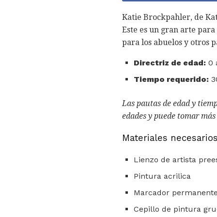
Katie Brockpahler, de Kat
Este es un gran arte para
para los abuelos y otros p
Directriz de edad:
0 
Tiempo requerido:
3
Las pautas de edad y tiemp
edades y puede tomar más 
Materiales necesarios
Lienzo de artista pre
Pintura acrilica
Marcador permanent
Cepillo de pintura gr