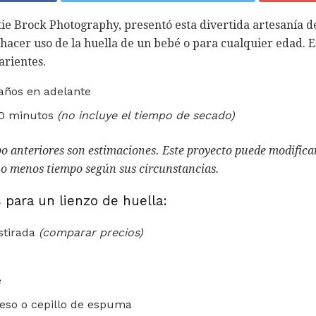
ie Brock Photography, presentó esta divertida artesanía de
 hacer uso de la huella de un bebé o para cualquier edad. E
arientes.
años en adelante
0 minutos
(no incluye el tiempo de secado)
o anteriores son estimaciones.
Este proyecto puede modifica
o menos tiempo según sus circunstancias.
 para un lienzo de huella:
estirada
(comparar precios)
e
ueso o cepillo de espuma