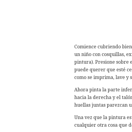
Comience cubriendo bien su
un niño con cosquillas, ex
pintura). Presione sobre 
puede querer que esté cen
como se imprima, lave y s
Ahora pinta la parte infe
hacia la derecha y el taló
huellas juntas parezcan u
Una vez que la pintura es
cualquier otra cosa que d