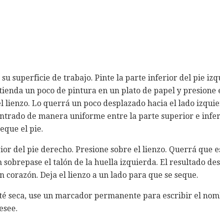
 superficie de trabajo. Pinte la parte inferior del pie izqu
tienda un poco de pintura en un plato de papel y presione e
el lienzo. Lo querrá un poco desplazado hacia el lado izqui
trado de manera uniforme entre la parte superior e inferi
eque el pie.
rior del pie derecho. Presione sobre el lienzo. Querrá que 
n sobrepase el talón de la huella izquierda. El resultado de
n corazón. Deja el lienzo a un lado para que se seque.
té seca, use un marcador permanente para escribir el nomb
esee.