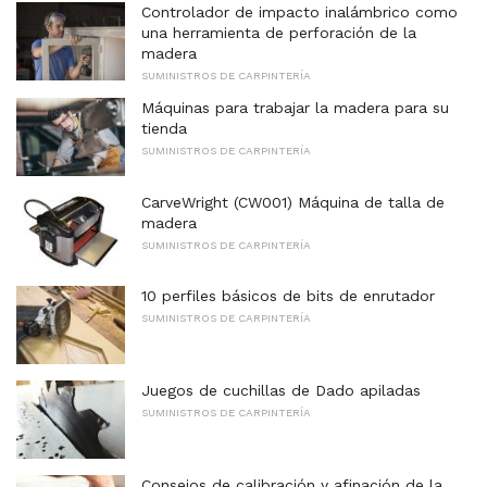
Controlador de impacto inalámbrico como
una herramienta de perforación de la
madera
SUMINISTROS DE CARPINTERÍA
Máquinas para trabajar la madera para su
tienda
SUMINISTROS DE CARPINTERÍA
CarveWright (CW001) Máquina de talla de
madera
SUMINISTROS DE CARPINTERÍA
10 perfiles básicos de bits de enrutador
SUMINISTROS DE CARPINTERÍA
Juegos de cuchillas de Dado apiladas
SUMINISTROS DE CARPINTERÍA
Consejos de calibración y afinación de la