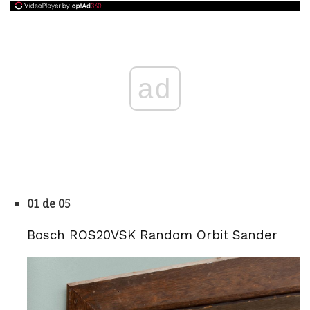
ad
01 de 05
Bosch ROS20VSK Random Orbit Sander