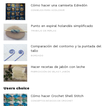
Cómo hacer una camiseta Edredón
CONSEJOS PARA ACOLCHAR
Punto en espiral holandés simplificado
TRABAJO DE PERLAS
Comparación del contorno y la puntada del
tallo
BORDADO
Hacer recetas de jabón con leche
FABRICACIÓN DE VELAS Y JABÓN
Users choice
Cómo hacer Crochet Shell Stitch
CONCEPTOS BÁSICOS DE CROCHET