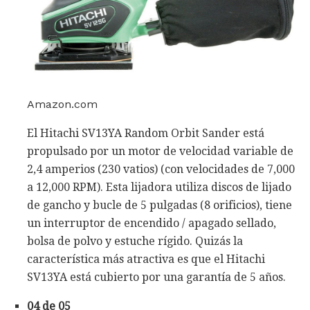
Amazon.com
El Hitachi SV13YA Random Orbit Sander está
propulsado por un motor de velocidad variable de
2,4 amperios (230 vatios) (con velocidades de 7,000
a 12,000 RPM). Esta lijadora utiliza discos de lijado
de gancho y bucle de 5 pulgadas (8 orificios), tiene
un interruptor de encendido / apagado sellado,
bolsa de polvo y estuche rígido. Quizás la
característica más atractiva es que el Hitachi
SV13YA está cubierto por una garantía de 5 años.
04 de 05