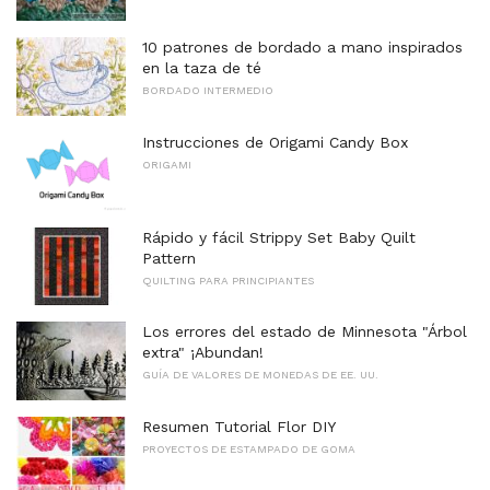
10 patrones de bordado a mano inspirados
en la taza de té
BORDADO INTERMEDIO
Instrucciones de Origami Candy Box
ORIGAMI
Rápido y fácil Strippy Set Baby Quilt
Pattern
QUILTING PARA PRINCIPIANTES
Los errores del estado de Minnesota "Árbol
extra" ¡Abundan!
GUÍA DE VALORES DE MONEDAS DE EE. UU.
Resumen Tutorial Flor DIY
PROYECTOS DE ESTAMPADO DE GOMA