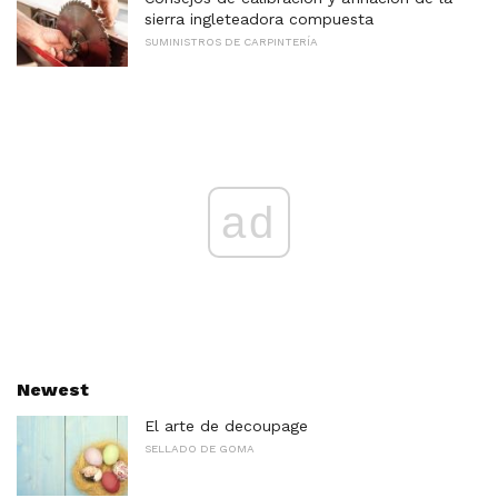
sierra ingleteadora compuesta
SUMINISTROS DE CARPINTERÍA
ad
Newest
El arte de decoupage
SELLADO DE GOMA