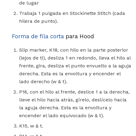
de lugar
Trabaja 1 pulgada en Stockinette Stitch (cada
hilera de punto).
Forma de fila corta
para Hood
Slip marker, K18, con hilo en la parte posterior
(lejos de ti), desliza 1 en redondo, lleva el hilo al
frente, gira, desliza el punto envuelto a la aguja
derecha. Esta es la envoltura y encender el
lado derecho (w & t).
P16, con el hilo al frente, deslice 1 a la derecha,
lleve el hilo hacia atrás, gírelo, deslícelo hacia
la aguja derecha. Esta es la envoltura y
encender el lado equivocado (w & t).
K15, w & t.