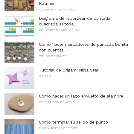
Katriner
COLECCION DE MUÑECAS
Diagrama de rebordear de puntada
cuadrada Tutorial
CONSEJOS DE ABALORIOS
Cómo hacer marcadores de puntada bonita
con cuentas
TEJIDO DE PUNTO
Tutorial de Origami Ninja Star
ORIGAMI
Cómo hacer un lazo envuelto de alambre
FABRICACIÓN DE JOYAS
Cómo terminar su tejido de punto
FUNDAMENTOS DE TEJER