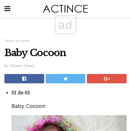
ad
Tejido de punto
Baby Cocoon
by Eileen Casey
01 de 03
Baby Cocoon