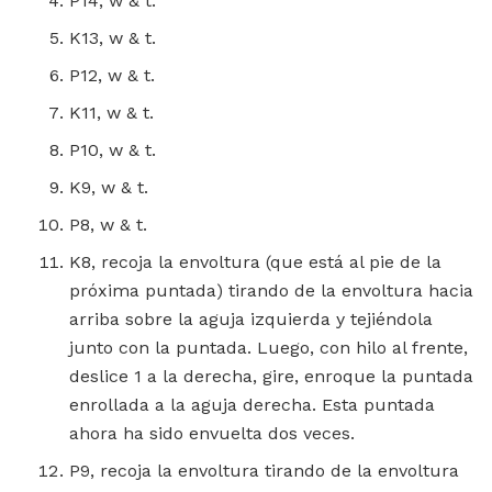
P14, w & t.
K13, w & t.
P12, w & t.
K11, w & t.
P10, w & t.
K9, w & t.
P8, w & t.
K8, recoja la envoltura (que está al pie de la
próxima puntada) tirando de la envoltura hacia
arriba sobre la aguja izquierda y tejiéndola
junto con la puntada. Luego, con hilo al frente,
deslice 1 a la derecha, gire, enroque la puntada
enrollada a la aguja derecha. Esta puntada
ahora ha sido envuelta dos veces.
P9, recoja la envoltura tirando de la envoltura