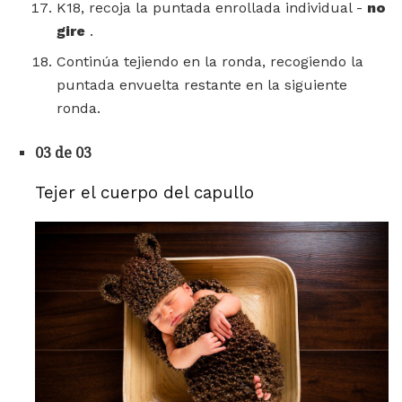
K18, recoja la puntada enrollada individual -
no
gire
.
Continúa tejiendo en la ronda, recogiendo la
puntada envuelta restante en la siguiente
ronda.
03 de 03
Tejer el cuerpo del capullo