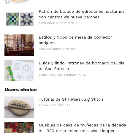
Patrón de bloque de edredones nocturnos
con centros de nueve parches
ACOLCHADO INTERMEDIO
Estilos y tipos de mesa de comedor
antiguos
COLECCIONISMO ANTIGUO
Dulce y lindo Patrones de bordado del día
de San Patricio
BORDADO PARA PRINCIPIANTES
Users choice
Tutorial de St Petersburg Stitch
TRABAJO DE PERLAS
Muebles de casa de muñecas de la década
de 1930 de la colección Luisa Hepper