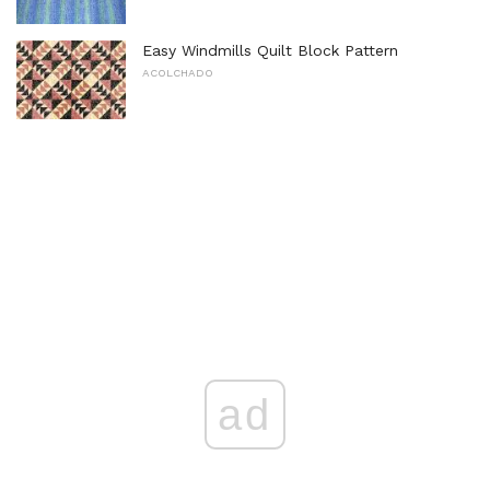
Easy Windmills Quilt Block Pattern
ACOLCHADO
ad