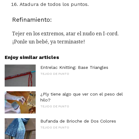
Atadura de todos los puntos.
Refinamiento:
Tejer en los extremos, atar el nudo en I-cord.
¡Ponle un bebé, ya terminaste!
Enjoy similar articles
Entrelac Knitting: Base Triangles
TEJIDO DE PUNTO
¿Ply tiene algo que ver con el peso del
hilo?
TEJIDO DE PUNTO
Bufanda de Brioche de Dos Colores
TEJIDO DE PUNTO