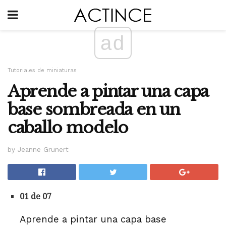
ad
Tutoriales de miniaturas
Aprende a pintar una capa
base sombreada en un
caballo modelo
by Jeanne Grunert
01 de 07
Aprende a pintar una capa base