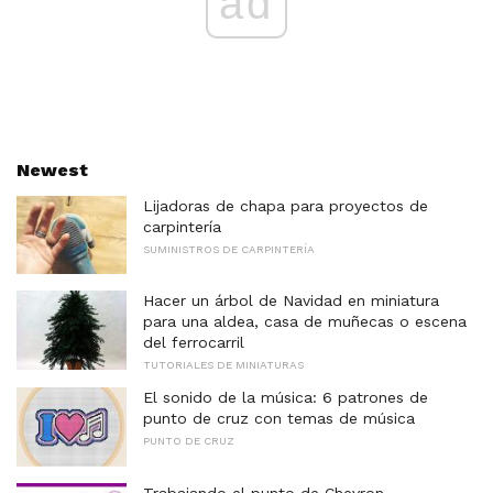
ad
Newest
Lijadoras de chapa para proyectos de
carpintería
SUMINISTROS DE CARPINTERÍA
Hacer un árbol de Navidad en miniatura
para una aldea, casa de muñecas o escena
del ferrocarril
TUTORIALES DE MINIATURAS
El sonido de la música: 6 patrones de
punto de cruz con temas de música
PUNTO DE CRUZ
Trabajando el punto de Chevron