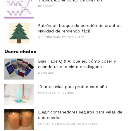
BORDADO
Patrón de bloque de edredón de árbol de
Navidad de remiendo fácil
QUILTING PARA PRINCIPIANTES
Users choice
Bias Tape Q & A: qué es, cómo coser y
cuándo usar la cinta de diagonal
DE COSER
10 artesanías para probar este año
PROYECTOS POPULARES
Elegir contenedores seguros para velas de
contenedor
CONCEPTOS BÁSICOS DE VELAS Y JABÓN