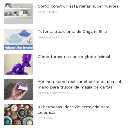
Cómo construir estanterías súper fuertes
CARPINTERÍA
Tutorial tradicional de Origami Ship
ORIGAMI PARA NIÑOS
Cómo torcer un conejo globo animal
MAGIA
Aprenda cómo realizar el corte de una sola
mano para trucos de magia de cartas
CARD MAGIC TRICKS
10 hermosas ideas de cerrajería para
cerámica
CERÁMICA