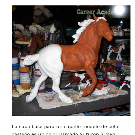
La capa base para un caballo modelo de color
castaño es un color llamado Autumn Brown.